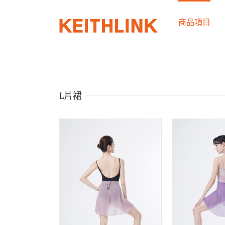
Skip
to
商品項目
content
L片裙