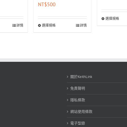
NT$
500
選擇規格
詳情
選擇規格
詳情
關於KeithLink
免責聲明
隱私條款
網站使用條款
電子型錄