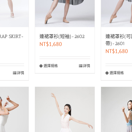
AP SKIRT-
連裙罩衫(短袖)-2602
連裙罩衫(可
NT$
1,680
帶)-2601
NT$
1,680
選擇規格
詳情
詳情
選擇規格