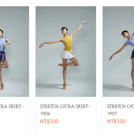
CRA SKIRT-
STRETCH LY
STRETCH LYCRA SKIRT-
1907
1906
NT$
500
NT$
500