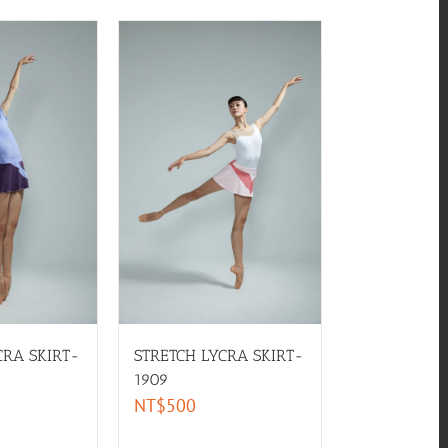
CRA SKIRT-
STRETCH LYCRA SKIRT-
1909
NT$
500