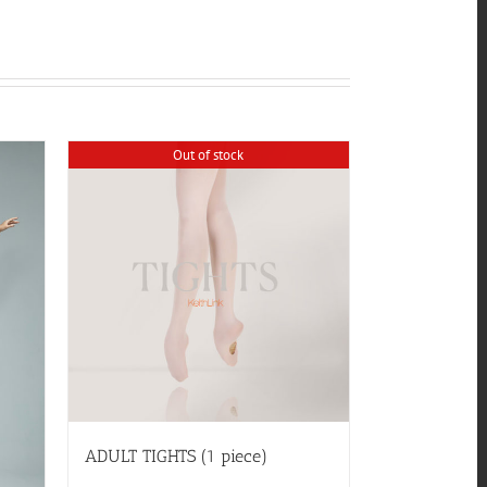
Out of stock
ADULT TIGHTS (1 piece)