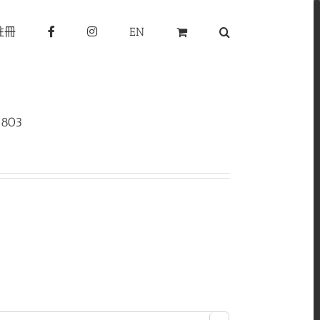
註冊
EN
1803