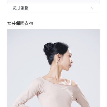
尺寸瀏覽
XXL
女裝保暖衣物
XL
L
M
S
XS
XXS