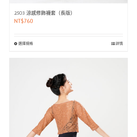
2503 涼感修飾襪套（長版）
NT$
760
選擇規格
詳情