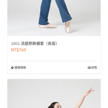
2502 涼感修飾襪套（長版）
NT$
760
選擇規格
詳情