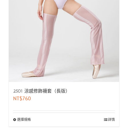
2501 涼感修飾襪套（長版）
NT$
760
選擇規格
詳情