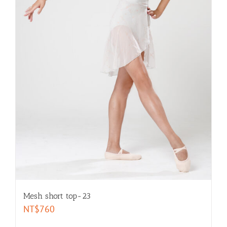
Mesh short top-23
NT$
760