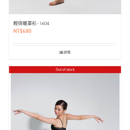
輕保暖罩衫-1604
NT$
680
詳情
Out of stock