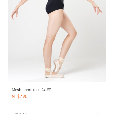
Mesh short top-24 SP
NT$
790