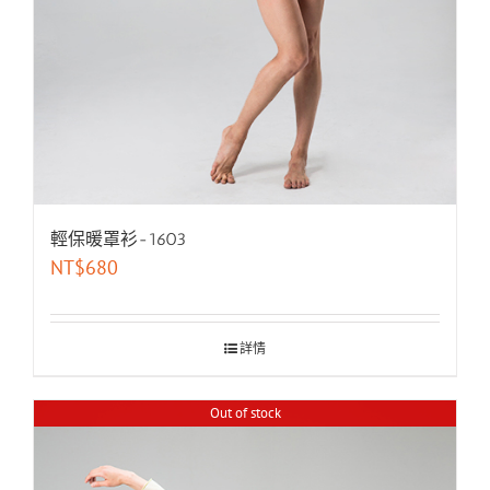
輕保暖罩衫-1603
NT$
680
詳情
Out of stock