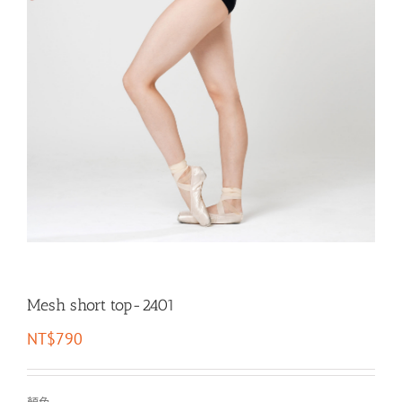
Mesh short top-2401
NT$
790