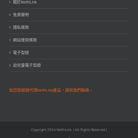
關於KeithLink
免責聲明
隱私條款
網站使用條款
電子型錄
幼兒童電子型錄
如您欲經銷代理KeithLink產品，請與我們聯絡
。
Copyright 2016 KeithLink. | All Rights Reserved |