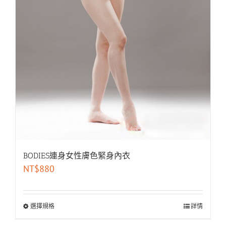
BODIES連身女性膚色緊身內衣
NT$
880
選擇規格
詳情