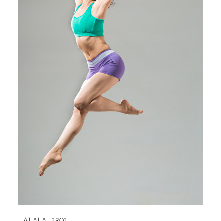
ALALA-1301