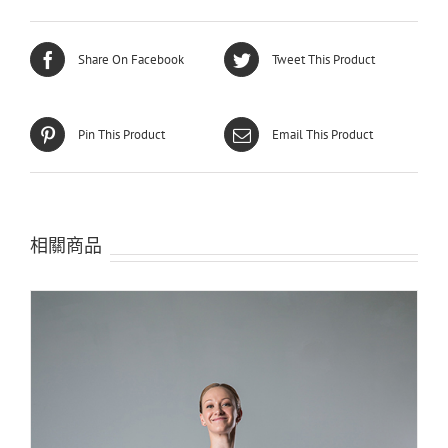
Share On Facebook
Tweet This Product
Pin This Product
Email This Product
相關商品