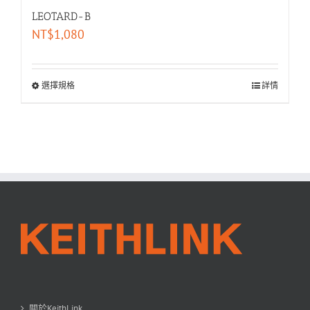
LEOTARD-B
NT$
1,080
選擇規格
詳情
關於KeithLink