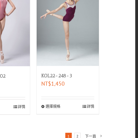
KOL22-248-3
02
NT$
1,450
選擇規格
詳情
詳情
1
2
下一頁