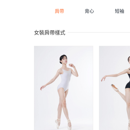
肩帶
背心
短袖
女裝肩帶樣式