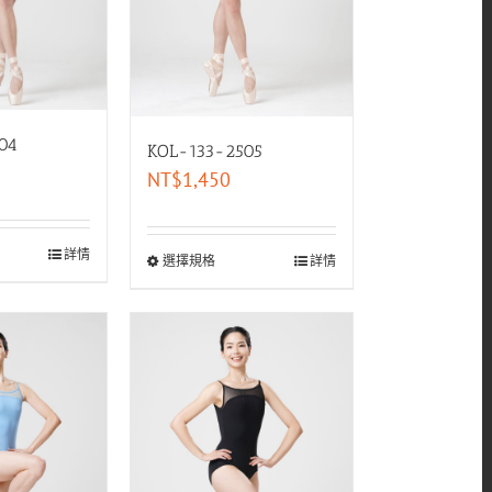
04
KOL-133-2505
NT$
1,450
詳情
選擇規格
詳情