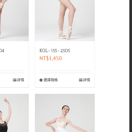
04
KOL-155-2505
NT$
1,450
詳情
選擇規格
詳情