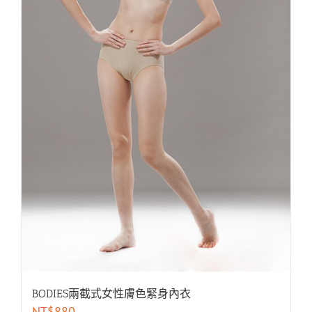
BODIES兩截式女性膚色緊身內衣
NT$
880