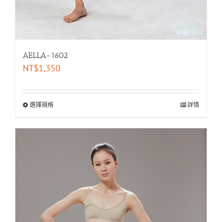
AELLA-1602
NT$
1,350
選擇規格
詳情