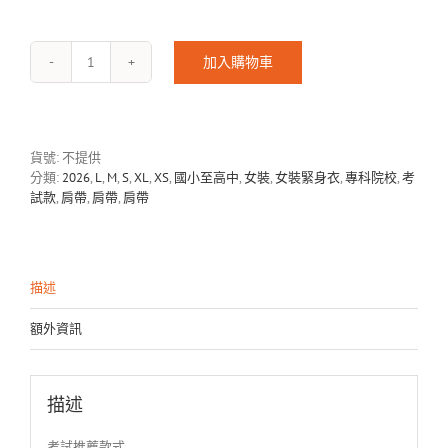
加入購物車
SUCCESS-
B-
2601
數
量
貨號:
不提供
分類:
2026
,
L
,
M
,
S
,
XL
,
XS
,
國小至高中
,
女裝
,
女裝緊身衣
,
專科院校
,
考
試款
,
肩帶
,
肩帶
,
肩帶
描述
額外資訊
描述
考試推薦款式