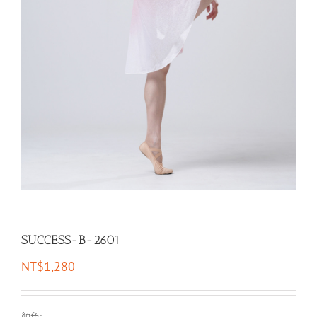
SUCCESS-B-2601
NT$
1,280
顏色: