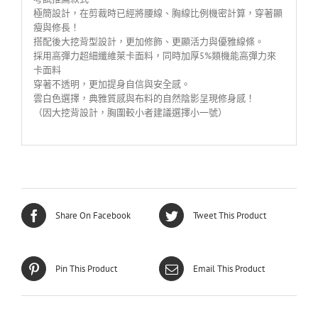
極簡設計，在剪裁時已經將腰線、胸線比例機密計算，穿著顯
瘦與修長！
搭配後大挖背型設計，更加修飾、更顯活力與優雅線條。
採用高彈力超細纖維萊卡面料，同時加厚5%類機能高彈力來
卡面料
穿著不透明，更加提身自信與安全感。
雲白色選擇，典雅質感與布料的自然陰影呈現修身感！
（因大挖背設計，胸圍較小者建議選擇小一號）
Share On Facebook
Tweet This Product
Pin This Product
Email This Product