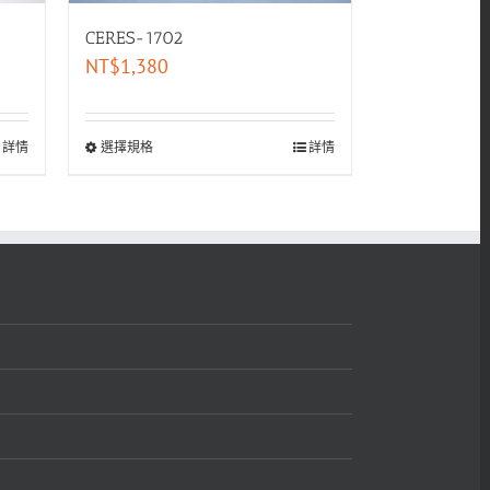
CERES-1702
NT$
1,380
詳情
選擇規格
詳情