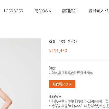
LOOKBOOK
商品Q&A
店鋪資訊
會員登入/
KOL-133-2505
NT$
1,450
顏色:
未知的黑搭配黑色點點彈性網布
點我看尺寸表
產品特色:
＊前胸半截白薄萊卡內裡與延伸修長褲口剪
＊專業類機能萊卡伸縮布料提高活動性也提