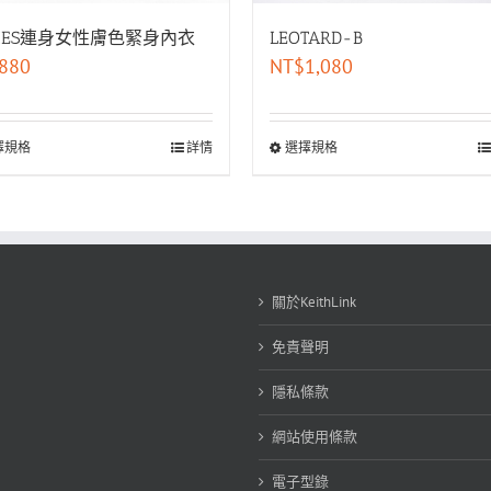
DIES連身女性膚色緊身內衣
LEOTARD-B
880
NT$
1,080
擇規格
詳情
選擇規格
關於KeithLink
免責聲明
隱私條款
網站使用條款
電子型錄