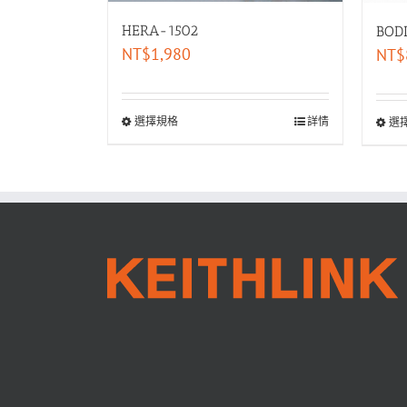
HERA-1502
BO
NT$
1,980
NT$
選擇規格
詳情
選