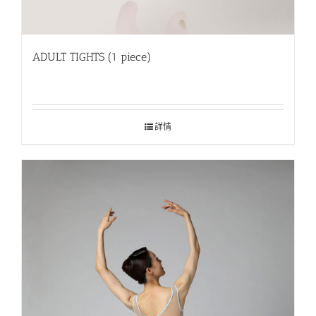
ADULT TIGHTS (1 piece)
詳情