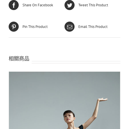
Share On Facebook
Tweet This Product
Pin This Product
Email This Product
相關商品