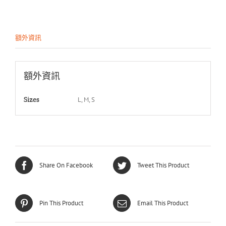
額外資訊
額外資訊
L, M, S
Sizes
Share On Facebook
Tweet This Product
Pin This Product
Email This Product