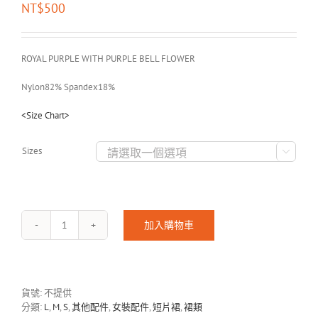
NT$
500
ROYAL PURPLE WITH PURPLE BELL FLOWER
Nylon82% Spandex18%
<Size Chart>
Sizes

加入購物車
STRETCH
LYCRA
SKIRT-
1904
數
貨號:
不提供
量
分類:
L
,
M
,
S
,
其他配件
,
女裝配件
,
短片裙
,
裙類