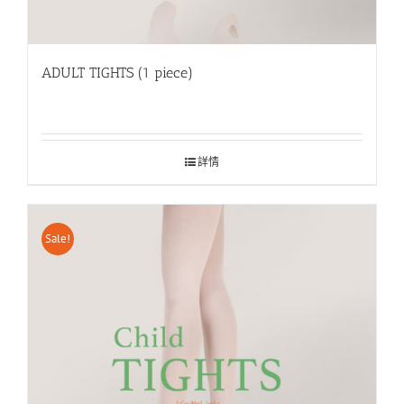
ADULT TIGHTS (1 piece)
詳情
Sale!