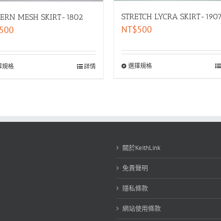
STRETCH LYCRA SKIRT-190
TERN MESH SKIRT-1802
NT$
500
500
選擇規格
擇規格
詳情
關於KeithLink
免責聲明
隱私條款
網站使用條款