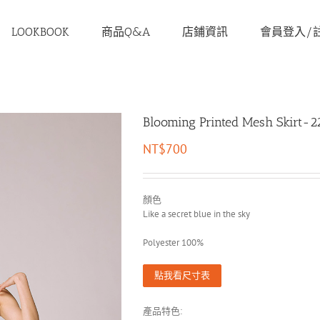
LOOKBOOK
商品Q&A
店鋪資訊
會員登入/
Blooming Printed Mesh Skirt-2
NT$
700
顏色
Like a secret blue in the sky
Polyester 100%
點我看尺寸表
產品特色: