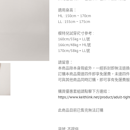
適用身高：
ML : 150cm ~ 170cm
LL : 155cm ~ 175cm
模特兒試穿尺寸參考 :
160cm/55kg = LL號
166cm/48kg = ML號
170cm/58kg = LL號
請留意：
本商品除本身瑕疵外，一經拆封即無法退換
訂購本商品需達四件即享免運費，未達四件
可與其他商品同時訂購，即可享有免運費服
購買優惠套組請點擊下方連結：
https://www.keithlink.net/product/adult-tig
此商品目前已售完無法訂購
貨號:
不提供