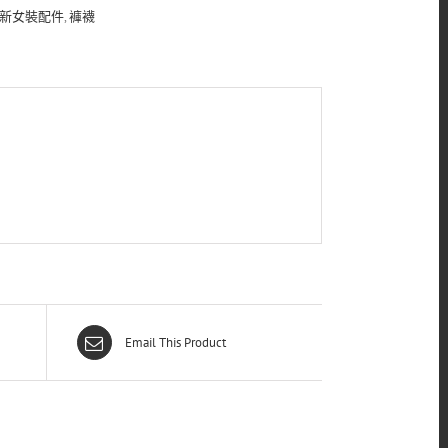
新女裝配件
,
褲襪
Email This Product