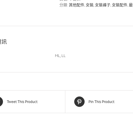
分類:
其他配件
,
女裝
,
女裝褲子
,
女裝配件
,
最
資訊
ML, LL
Tweet This Product
Pin This Product