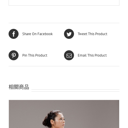
Share On Facebook
Tweet This Product
Pin This Product
Email This Product
相關商品