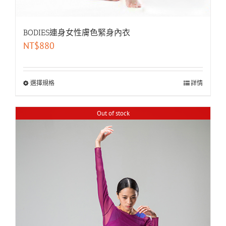
BODIES連身女性膚色緊身內衣
NT$
880
選擇規格
詳情
Out of stock