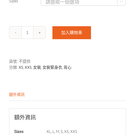
Sizes

加入購物車
PANDORA-
2002
數
量
貨號:
不提供
分類:
XS
,
XXS
,
女裝
,
女裝緊身衣
,
背心
額外資訊
額外資訊
XL, L, M, S, XS, XXS
Sizes