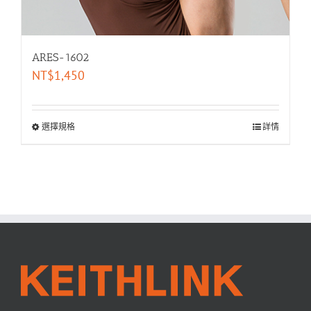
ARES-1602
NT$
1,450
選擇規格
詳情