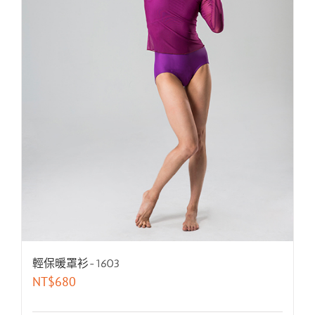
輕保暖罩衫-1603
NT$
680