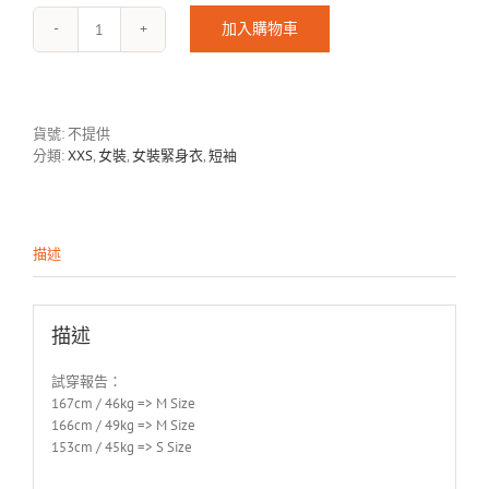
加入購物車
CERES-
1702
數
量
貨號:
不提供
分類:
XXS
,
女裝
,
女裝緊身衣
,
短袖
描述
描述
試穿報告：
167cm / 46kg => M Size
166cm / 49kg => M Size
153cm / 45kg => S Size