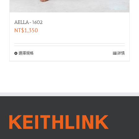
AELLA-1602
NT$
1,350
選擇規格
詳情