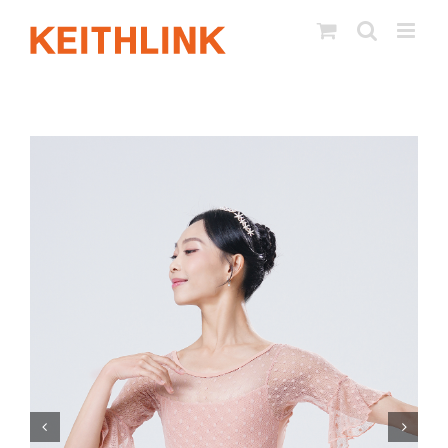
Skip
to
content

