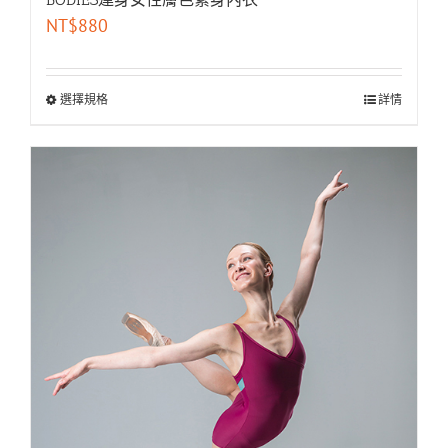
NT$
880
選擇規格
詳情