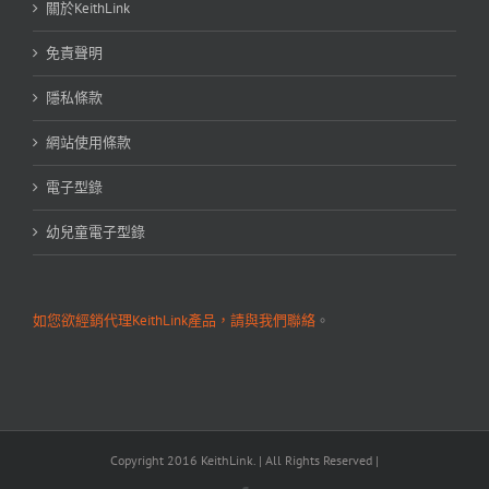
關於KeithLink
免責聲明
隱私條款
網站使用條款
電子型錄
幼兒童電子型錄
如您欲經銷代理KeithLink產品，請與我們聯絡
。
Copyright 2016 KeithLink. | All Rights Reserved |