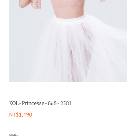
KOL-Princesse-868-2501
NT$
1,490