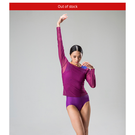
Out of stock