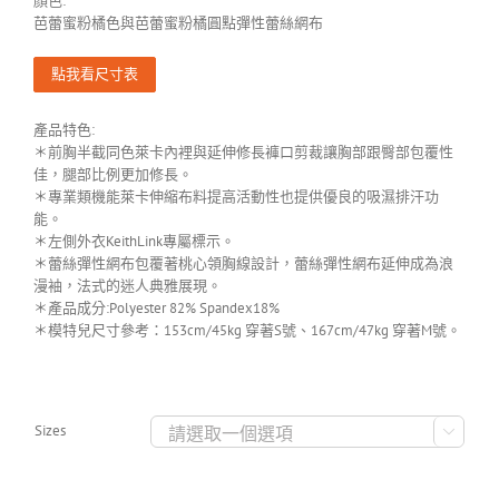
顏色:
芭蕾蜜粉橘色與芭蕾蜜粉橘圓點彈性蕾絲網布
點我看尺寸表
產品特色:
＊前胸半截同色萊卡內裡與延伸修長褲口剪裁讓胸部跟臀部包覆性
佳，腿部比例更加修長。
＊專業類機能萊卡伸縮布料提高活動性也提供優良的吸濕排汗功
能。
＊左側外衣KeithLink專屬標示。
＊蕾絲彈性網布包覆著桃心領胸線設計，蕾絲彈性網布延伸成為浪
漫袖，法式的迷人典雅展現。
＊產品成分:Polyester 82% Spandex18%
＊模特兒尺寸參考：153cm/45kg 穿著S號、167cm/47kg 穿著M號。
Sizes
