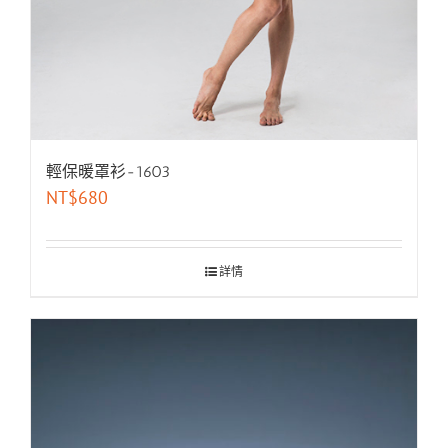
輕保暖罩衫-1603
NT$
680
詳情