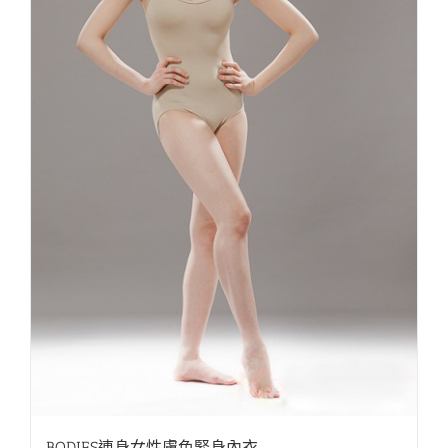
BODIES連身女性膚色緊身內衣