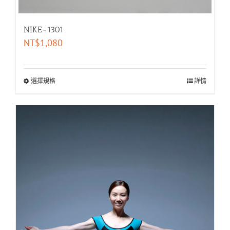
NIKE-1301
NT$
1,080
選擇規格
詳情