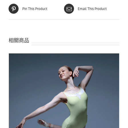
Pin This Product
Email This Product
相關商品