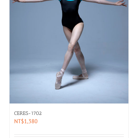
CERES-1702
NT$
1,380