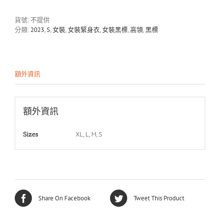
數
量
貨號:
不提供
分類:
2023
,
S
,
女裝
,
女裝緊身衣
,
女裝黑標
,
高領
,
黑標
額外資訊
額外資訊
XL, L, M, S
Sizes
Share On Facebook
Tweet This Product