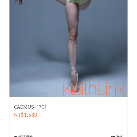
CADMUS-1701
NT$
1,380