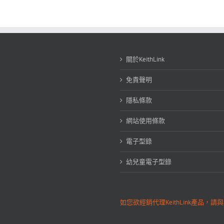
關於KeithLink
免責聲明
隱私條款
網站使用條款
電子型錄
幼兒童電子型錄
如您欲經銷代理KeithLink產品，請