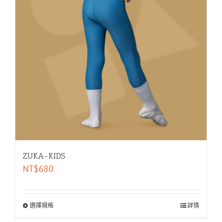
ZUKA-KIDS
NT$
680
選擇規格
詳情