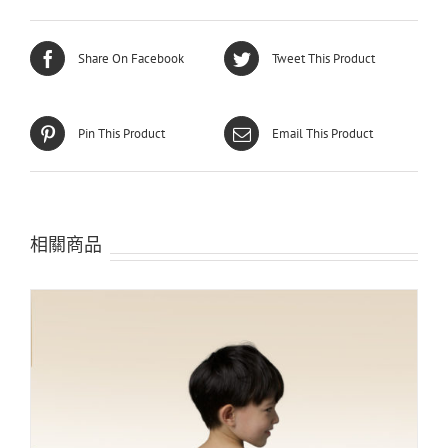
Share On Facebook
Tweet This Product
Pin This Product
Email This Product
相關商品