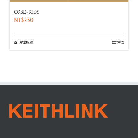
COBE-KIDS
NT$
750
選擇規格
詳情