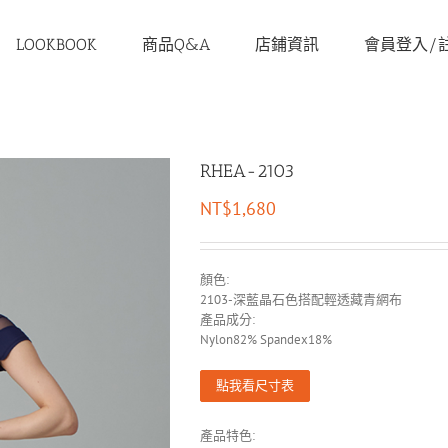
LOOKBOOK
商品Q&A
店鋪資訊
會員登入/
RHEA-2103
NT$
1,680
顏色:
2103-深藍晶石色搭配輕透藏青網布
產品成分:
Nylon82% Spandex18%
點我看尺寸表
產品特色: