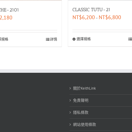
CLASSIC TUTU-21
CHE-2101
NT$
6,200
NT$
6,800
2,180
–
選擇規格
擇規格
詳情
關於KeithLink
免責聲明
隱私條款
網站使用條款