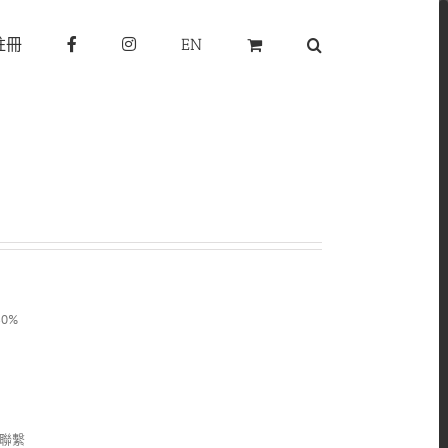
註冊
EN
0%
聯繫