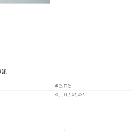
資訊
黑色, 白色
XL, L, M, S, XS, XXS