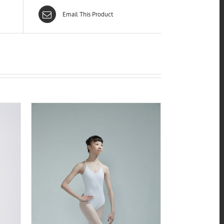
Email This Product