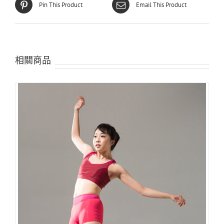
Pin This Product
Email This Product
相關商品