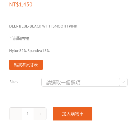
NT$
1,450
DEEP BLUE-BLACK WITH SMOOTH PINK
半前胸內裡
Nylon82% Spandex18%
點我看尺寸表
Sizes

加入購物車
LARISSA-
1903
數
量