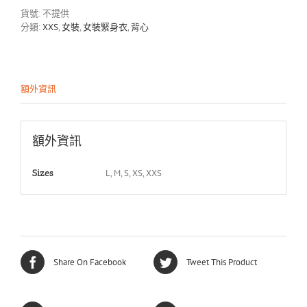
貨號:
不提供
分類:
XXS
,
女裝
,
女裝緊身衣
,
背心
額外資訊
額外資訊
L, M, S, XS, XXS
Sizes
Share On Facebook
Tweet This Product