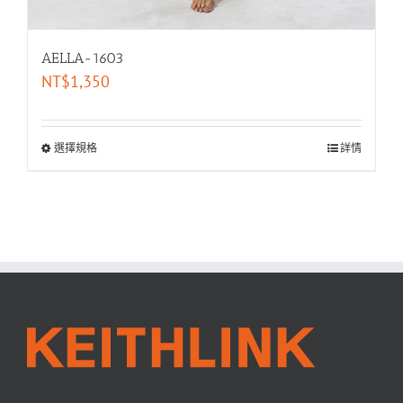
AELLA-1603
NT$
1,350
選擇規格
詳情