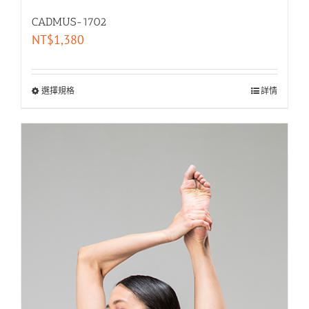
CADMUS-1702
NT$
1,380
選擇規格
詳情