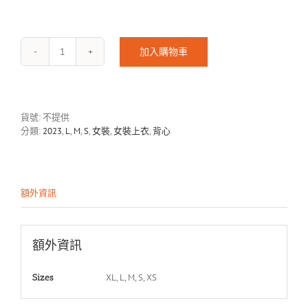
加入購物車
KOL23-
302-
1
數
量
貨號:
不提供
分類:
2023
,
L
,
M
,
S
,
女裝
,
女裝上衣
,
背心
額外資訊
額外資訊
XL, L, M, S, XS
Sizes