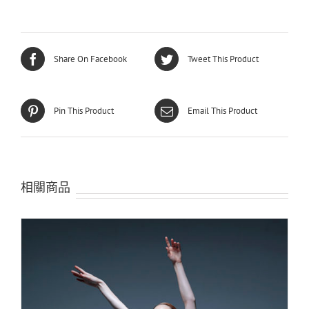
Share On Facebook
Tweet This Product
Pin This Product
Email This Product
相關商品