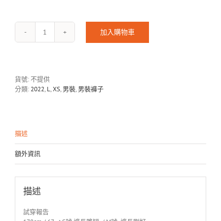
加入購物車
KOL22-
421-
2
數
量
貨號:
不提供
分類:
2022
,
L
,
XS
,
男裝
,
男裝褲子
描述
額外資訊
描述
試穿報告