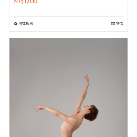
NT$
1,080
選擇規格
詳情