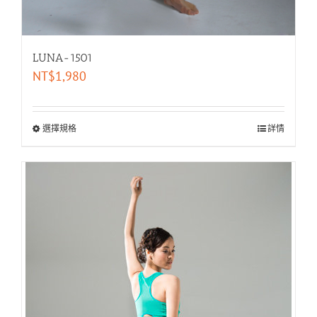
LUNA-1501
NT$
1,980
選擇規格
詳情