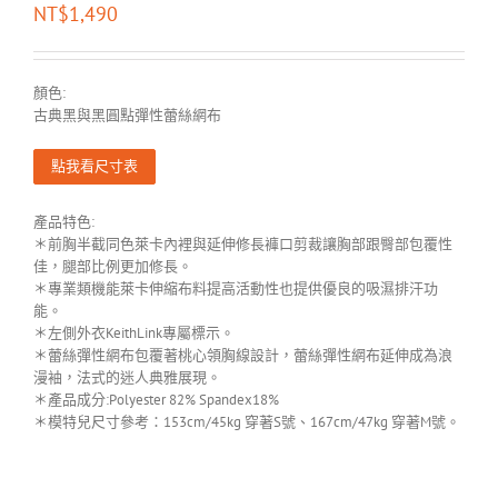
NT$
1,490
顏色:
古典黑與黑圓點彈性蕾絲網布
點我看尺寸表
產品特色:
＊前胸半截同色萊卡內裡與延伸修長褲口剪裁讓胸部跟臀部包覆性
佳，腿部比例更加修長。
＊專業類機能萊卡伸縮布料提高活動性也提供優良的吸濕排汗功
能。
＊左側外衣KeithLink專屬標示。
＊蕾絲彈性網布包覆著桃心領胸線設計，蕾絲彈性網布延伸成為浪
漫袖，法式的迷人典雅展現。
＊產品成分:Polyester 82% Spandex18%
＊模特兒尺寸參考：153cm/45kg 穿著S號、167cm/47kg 穿著M號。