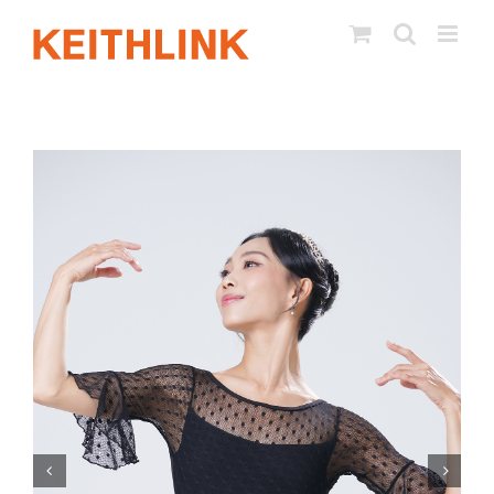
Skip
to
content

