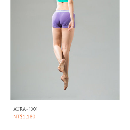
AURA-1301
NT$
1,180