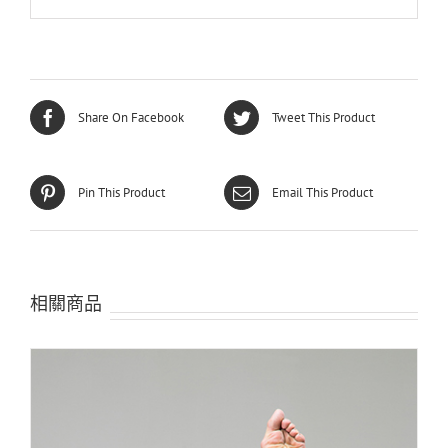
Share On Facebook
Tweet This Product
Pin This Product
Email This Product
相關商品