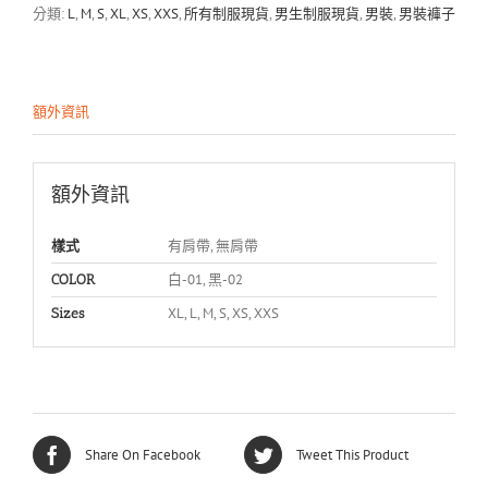
腳
分類:
L
,
M
,
S
,
XL
,
XS
,
XXS
,
所有制服現貨
,
男生制服現貨
,
男裝
,
男裝褲子
款
)
數
量
額外資訊
額外資訊
有肩帶, 無肩帶
樣式
白-01, 黑-02
COLOR
XL, L, M, S, XS, XXS
Sizes
Share On Facebook
Tweet This Product