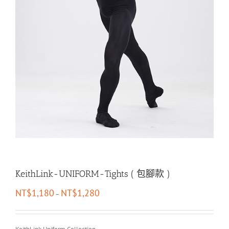
KeithLink-UNIFORM-Tights ( 包腳款 )
NT$
1,180
NT$
1,280
–