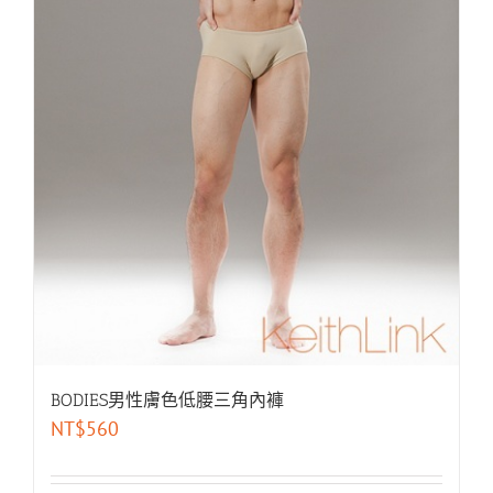
BODIES男性膚色低腰三角內褲
NT$
560