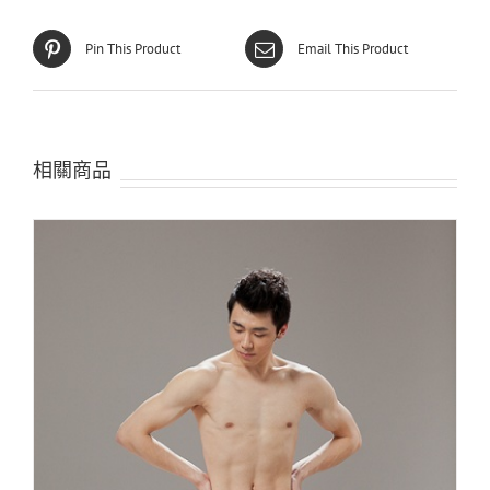
Pin This Product
Email This Product
相關商品