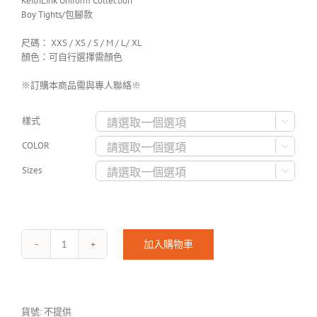
KeithLink Uniform Collection
Boy Tights/包腳款
尺碼： XXS / XS / S / M / L/ XL
顏色：可自行選擇需顏色
※訂購本商品需與專人聯絡※
樣式

COLOR

Sizes

加入購物車
KeithLink-
UNIFORM-
Tights
(
包
貨號:
不提供