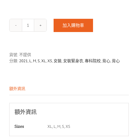
加入購物車
IO-
2103
數
量
貨號:
不提供
分類:
2021
,
L
,
M
,
S
,
XL
,
XS
,
女裝
,
女裝緊身衣
,
專科院校
,
背心
,
背心
額外資訊
額外資訊
XL, L, M, S, XS
Sizes