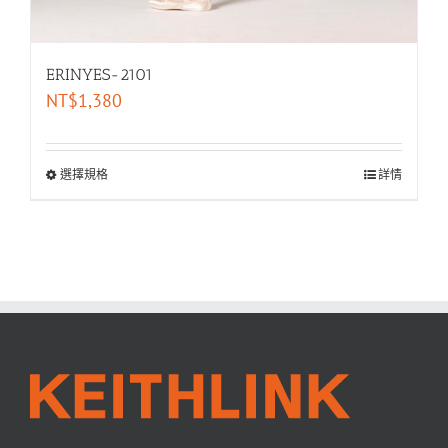
ERINYES-2101
NT$
1,380
選擇規格
詳情