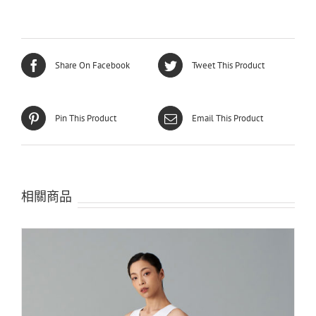
Share On Facebook
Tweet This Product
Pin This Product
Email This Product
相關商品