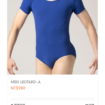
MEN LEOTARD-A
NT$
980