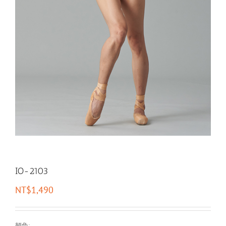
IO-2103
NT$
1,490
顏色: