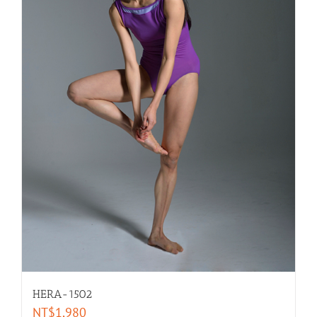
HERA-1502
NT$
1,980