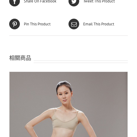
Share On Facebook
Tweet This Product
Pin This Product
Email This Product
相關商品