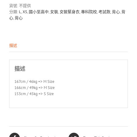
貨號:
不提供
分類:
L
,
XS
,
國小至高中
,
女裝
,
女裝緊身衣
,
專科院校
,
考試款
,
背心
,
背
心
,
背心
描述
描述
167cm / 46kg => M Size
166cm / 49kg => M Size
153cm / 45kg => S Size