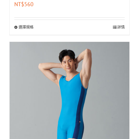
NT$
560
選擇規格
詳情