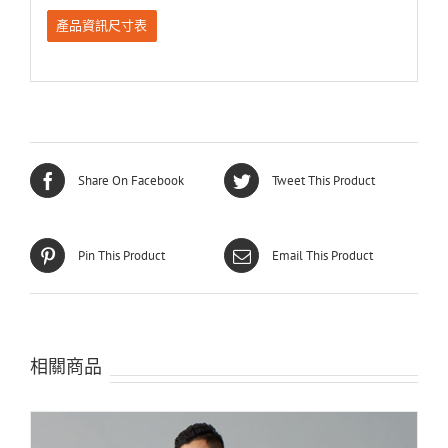
產品資訊尺寸表
Share On Facebook
Tweet This Product
Pin This Product
Email This Product
相關商品