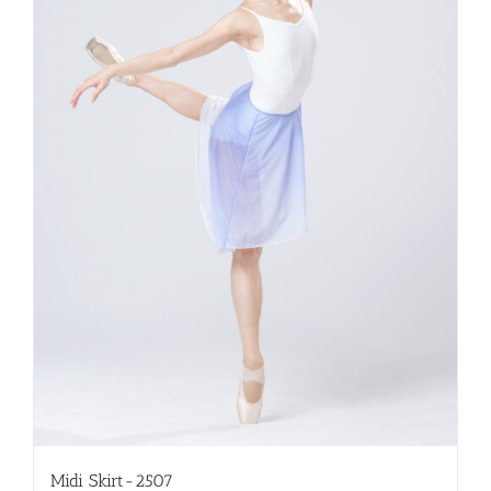
Midi Skirt-2507