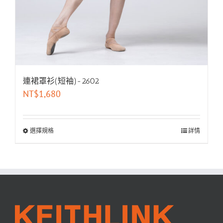
連裙罩衫(短袖)-2602
NT$
1,680
選擇規格
詳情