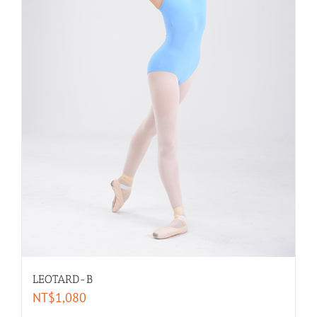
LEOTARD-B
NT$
1,080