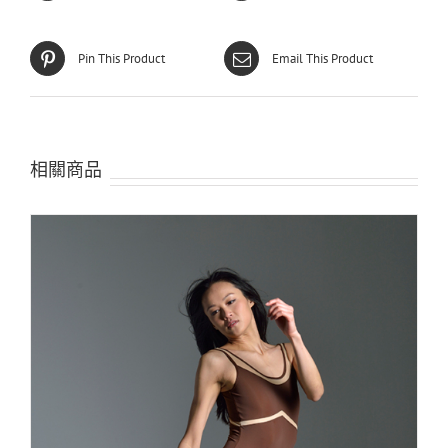
Pin This Product
Email This Product
相關商品