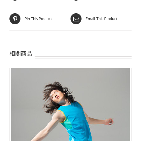
Pin This Product
Email This Product
相關商品