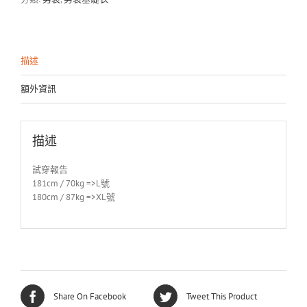
字
內
褲
數
描述
量
額外資訊
描述
試穿報告
181cm / 70kg =>L號
180cm / 87kg =>XL號
Share On Facebook
Tweet This Product